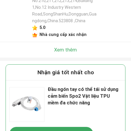
No.210,211,212,213,214,Building
1,No.12 Industry Western
Road,SongShanHu,Dongguan,Gua
ngdong,China.523808 ,China
5.0
Nhà cung cấp xác nhận
Xem thêm
Nhận giá tốt nhất cho
Đầu ngón tay có thể tái sử dụng
cảm biến Spo2 Vật liệu TPU
mềm đa chức năng