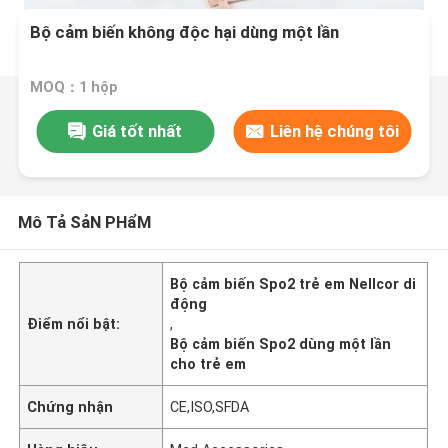
Bộ cảm biến không độc hại dùng một lần
MOQ：1 hộp
Giá tốt nhất
Liên hệ chúng tôi
Mô Tả SảN PHẩM
Bộ cảm biến Spo2 trẻ em Nellcor di
động
Điểm nổi bật:
,
Bộ cảm biến Spo2 dùng một lần
cho trẻ em
Chứng nhận
CE,ISO,SFDA