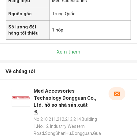
Hàng hiệu
Med Accessories
Nguồn gốc
Trung Quốc
Số lượng đặt
1 hộp
hàng tối thiểu
Xem thêm
Về chúng tôi
Med Accessories
Technology Dongguan Co.,
Ltd. hồ sơ nhà sản xuất
No.210,211,212,213,214,Building
1,No.12 Industry Western
Road,SongShanHu,Dongguan,Gua