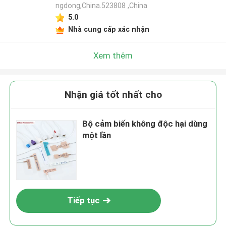
ngdong,China.523808 ,China
5.0
Nhà cung cấp xác nhận
Xem thêm
Nhận giá tốt nhất cho
Bộ cảm biến không độc hại dùng
một lần
Tiếp tục