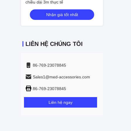
chiều dài 3m thực tế
Nhận giá tốt nhất
LIÊN HỆ CHÚNG TÔI
86-769-23078845
Sales1@med-accessories.com
86-769-23078845
Liên hệ ngay