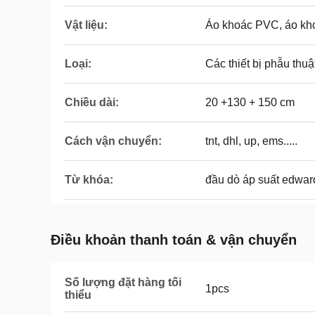
Vật liệu:
Áo khoác PVC, áo k
Loại:
Các thiết bị phẫu thuậ
Chiều dài:
20 +130 + 150 cm
Cách vận chuyển:
tnt, dhl, up, ems.....
Từ khóa:
đầu dò áp suất edwar
Điều khoản thanh toán & vận chuyển
Số lượng đặt hàng tối
1pcs
thiểu