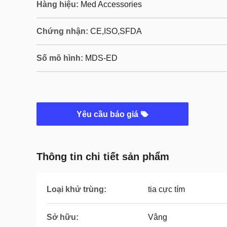
Hàng hiệu:
Med Accessories
Chứng nhận:
CE,ISO,SFDA
Số mô hình:
MDS-ED
Yêu cầu báo giá
Thông tin chi tiết sản phẩm
Loại khử trùng:
tia cực tím
Sở hữu:
Vâng