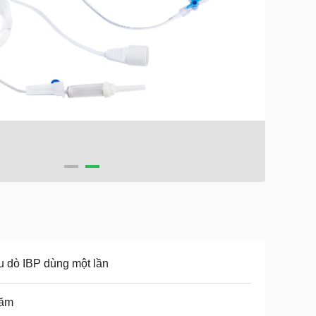
 dò IBP dùng một lần
ăm