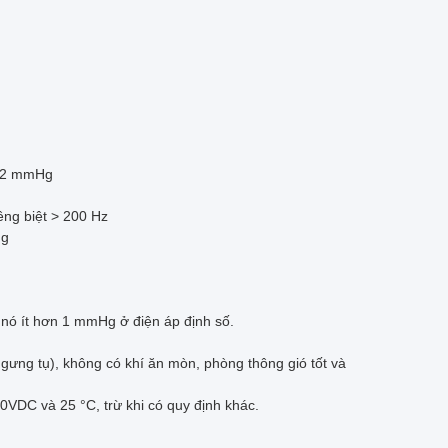
ng 2 mmHg
êng biệt > 200 Hz
ng
 nó ít hơn 1 mmHg ở điện áp định số.
gưng tụ), không có khí ăn mòn, phòng thông gió tốt và
0VDC và 25 °C, trừ khi có quy định khác.