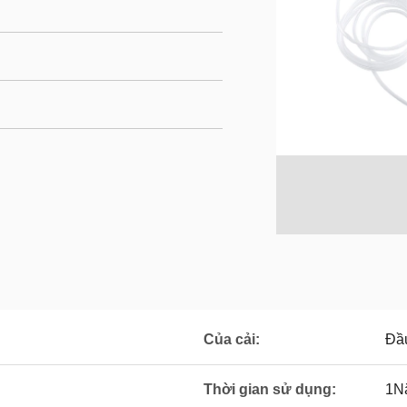
Của cải:
Đầu
Thời gian sử dụng:
1N