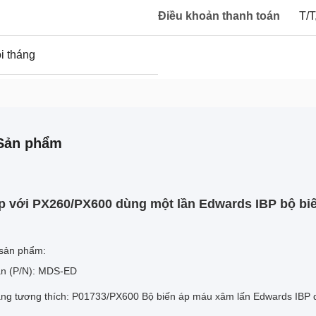
Điều khoản thanh toán
T/T
i tháng
Sản phẩm
 với PX260/PX600 dùng một lần Edwards IBP bộ bi
 sản phẩm:
n (P/N): MDS-ED
ng tương thích: P01733/PX600 Bộ biến áp máu xâm lấn Edwards IBP 