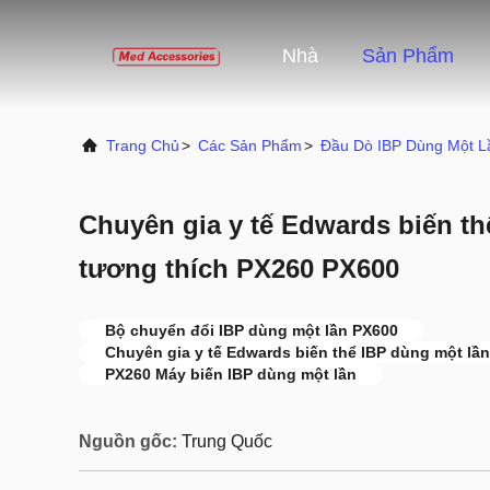
Nhà
Sản Phẩm
Trang Chủ
>
Các Sản Phẩm
>
Đầu Dò IBP Dùng Một L
Chuyên gia y tế Edwards biến th
tương thích PX260 PX600
Bộ chuyển đổi IBP dùng một lần PX600
Chuyên gia y tế Edwards biến thể IBP dùng một lần
PX260 Máy biến IBP dùng một lần
Nguồn gốc:
Trung Quốc