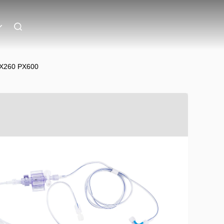
 PX260 PX600