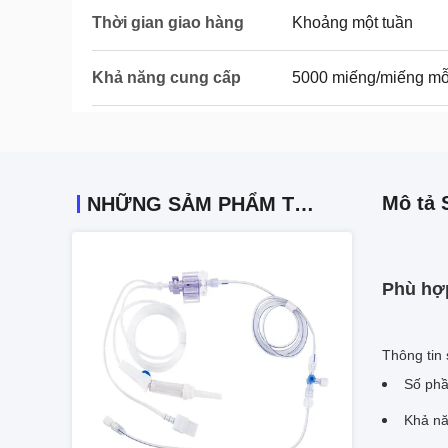
Thời gian giao hàng
Khoảng một tuần
Khả năng cung cấp
5000 miếng/miếng mỗ
Mô tả 
NHỮNG SẢM PHẨM TƯƠNG TỰ
Phù hợp
Thông tin
Số phầ
Khả nă