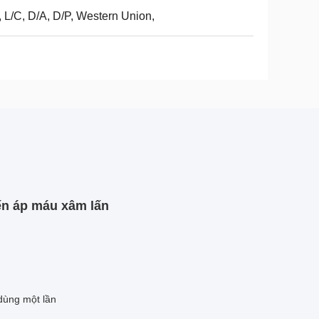
, L/C, D/A, D/P, Western Union,
ến áp máu xâm lấn
dùng một lần